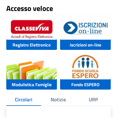
Accesso veloce
Registro Elettronico
Iscrizioni on-line
Modulistica Famiglie
Fondo ESPERO
Circolari
Notizie
URP