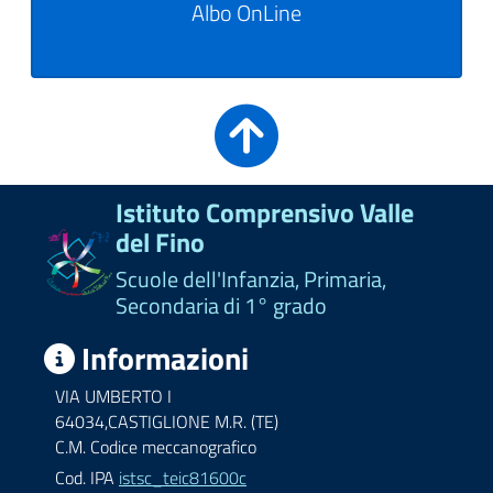
Albo OnLine
Istituto Comprensivo Valle
del Fino
Scuole dell'Infanzia, Primaria,
Secondaria di 1° grado
Informazioni
VIA UMBERTO I
64034,CASTIGLIONE M.R. (TE)
C.M. Codice meccanografico
Cod. IPA
istsc_teic81600c