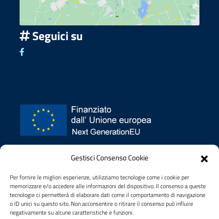
Seguici su
Seguici su Facebook
Privacy policy
Gestisci Consenso Cookie
Dichiarazione di accessibilità
Note legali
Per fornire le migliori esperienze, utilizziamo tecnologie come i cookie per
memorizzare e/o accedere alle informazioni del dispositivo. Il consenso a queste
tecnologie ci permetterà di elaborare dati come il comportamento di navigazione
o ID unici su questo sito. Non acconsentire o ritirare il consenso può influire
negativamente su alcune caratteristiche e funzioni.