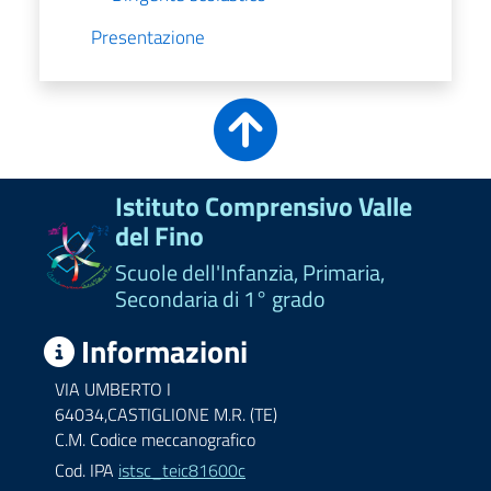
Presentazione
Istituto Comprensivo Valle
del Fino
Scuole dell'Infanzia, Primaria,
Secondaria di 1° grado
Informazioni
VIA UMBERTO I
64034,CASTIGLIONE M.R. (TE)
C.M. Codice meccanografico
Cod. IPA
istsc_teic81600c