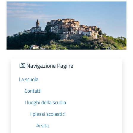
Navigazione Pagine
La scuola
Contatti
I luoghi della scuola
I plessi scolastici
Arsita