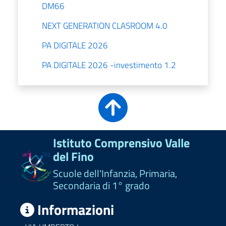
DM66
NEXT GENERATION CLASROOM 4.0
PA DIGITALE 2026
PA DIGITALE 2026 -investimento 1.2
Istituto Comprensivo Valle
del Fino
Scuole dell'Infanzia, Primaria,
Secondaria di 1° grado
Informazioni