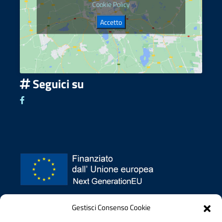
Cookie Policy
Accetto
Seguici su
Seguici su Facebook
Privacy policy
Gestisci Consenso Cookie
Dichiarazione di accessibilità