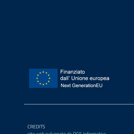
CREDITS
sito web sviluppato da OGS Informatica