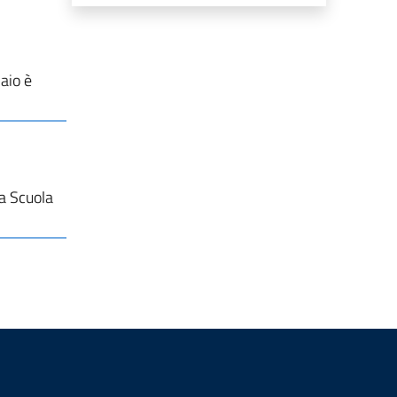
aio è
la Scuola