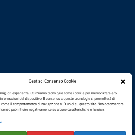
Gestisci Consenso Cookie
e migliori esperienze, utilizziamo tecnologie come i cookie per memorizzare e/o
 informazioni del dispositivo. Il consenso a queste tecnologie ci permetterà di
i come il comportamento di navigazione o ID unici su questo sito. Non acconsentire
consenso può influire negativamente su alcune caratteristiche e funzioni.
zi