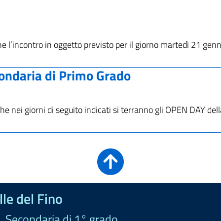
 l’incontro in oggetto previsto per il giorno martedì 21 genn
ondaria di Primo Grado
nei giorni di seguito indicati si terranno gli OPEN DAY del
le del Fino
a, Secondaria di 1° grado