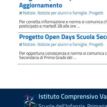
Aggiornamento
Notizie
Notizie per alunni e famiglie
Progetti
,
,
Per corretta informazione e norma si comunica che
posticipato a martedì 28 alle ore …
Progetto Open Days Scuola Sec
Notizie
Notizie per alunni e famiglie
Progetti
,
,
Per opportuna conoscenza e norma si comunica che 
Secondaria di Primo Grado del …
Istituto Comprensivo Val
Scuole dell'Infanzia, Primari