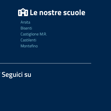
Le nostre scuole
Arsita
Bisenti
Castiglione M.R.
Castilenti
Montefino
Seguici su
guici su Facebook