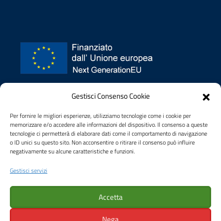
Privacy policy
Gestisci Consenso Cookie
Dichiarazione di accessibilità
Note legali
Per fornire le migliori esperienze, utilizziamo tecnologie come i cookie per
memorizzare e/o accedere alle informazioni del dispositivo. Il consenso a queste
tecnologie ci permetterà di elaborare dati come il comportamento di navigazione
o ID unici su questo sito. Non acconsentire o ritirare il consenso può influire
negativamente su alcune caratteristiche e funzioni.
Gestisci servizi
CREDITS
sito web sviluppato da OGS Informatica
Accetta
Nega