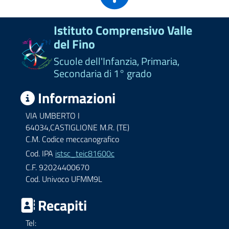
Istituto Comprensivo Valle
del Fino
Scuole dell'Infanzia, Primaria,
Secondaria di 1° grado
Informazioni
VIA UMBERTO I
64034,CASTIGLIONE M.R. (TE)
C.M. Codice meccanografico
Cod. IPA
istsc_teic81600c
C.F. 92024400670
Cod. Univoco UFMM9L
Recapiti
Tel: