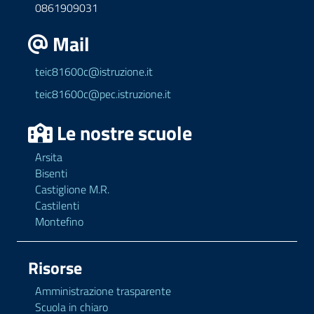
0861909031
Mail
teic81600c@istruzione.it
teic81600c@pec.istruzione.it
Le nostre scuole
Arsita
Bisenti
Castiglione M.R.
Castilenti
Montefino
Risorse
Amministrazione trasparente
Scuola in chiaro