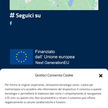
Seguici su
Seguici su Facebook
Privacy policy
Gestisci Consenso Cookie
Dichiarazione di accessibilità
Note legali
Per fornire le migliori esperienze, utilizziamo tecnologie come i cookie per
memorizzare e/o accedere alle informazioni del dispositivo. Il consenso a queste
tecnologie ci permetterà di elaborare dati come il comportamento di navigazione
o ID unici su questo sito. Non acconsentire o ritirare il consenso può influire
negativamente su alcune caratteristiche e funzioni.